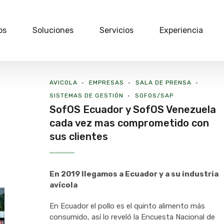
os
Soluciones
Servicios
Experiencia
AVICOLA
EMPRESAS
SALA DE PRENSA
SISTEMAS DE GESTIÓN
SOFOS/SAP
SofOS Ecuador y SofOS Venezuela
cada vez mas comprometido con
sus clientes
En 2019 llegamos a Ecuador
y a su industria
avícola
En Ecuador el pollo es el quinto alimento más
consumido, así lo reveló la Encuesta Nacional de