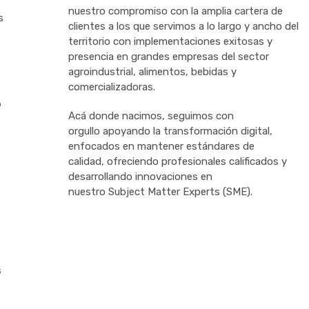
nuestro compromiso con la amplia cartera de
s
clientes a los que servimos a lo largo y ancho del
territorio con implementaciones exitosas y
presencia en grandes empresas del sector
agroindustrial, alimentos, bebidas y
comercializadoras.
P
Acá donde nacimos, s
eguimo
s con
orgullo
apoyando la transformación digital,
enfocados en mantener estándares de
calidad
,
ofreciendo
profesionales calificados
y
desarrollando innovaciones en
nuestro
Subject
Matter
Experts
(SME).
s