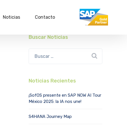
Noticias
Contacto
Buscar Noticias
Noticias Recientes
¡SofOS presente en SAP NOW AI Tour
México 2025: la IA nos une!
S4HANA Journey Map