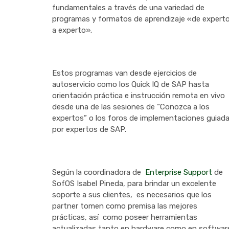
fundamentales a través de una variedad de
programas y formatos de aprendizaje «de expert
a experto».
Estos programas van desde ejercicios de
autoservicio como los Quick IQ de SAP hasta
orientación práctica e instrucción remota en vivo
desde una de las sesiones de “Conozca a los
expertos” o los foros de implementaciones guiad
por expertos de SAP.
Según la coordinadora de
Enterprise Support
de
SofOS Isabel Pineda, para brindar un excelente
soporte a sus clientes, es necesarios que los
partner tomen como premisa las mejores
prácticas, así como poseer herramientas
actualizadas tanto en hardware como en softwar