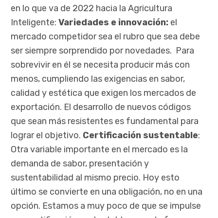
en lo que va de 2022 hacia la Agricultura
Inteligente:
Variedades e innovación:
el
mercado competidor sea el rubro que sea debe
ser siempre sorprendido por novedades. Para
sobrevivir en él se necesita producir más con
menos, cumpliendo las exigencias en sabor,
calidad y estética que exigen los mercados de
exportación. El desarrollo de nuevos códigos
que sean más resistentes es fundamental para
lograr el objetivo.
Certificación sustentable
:
Otra variable importante en el mercado es la
demanda de sabor, presentación y
sustentabilidad al mismo precio. Hoy esto
último se convierte en una obligación, no en una
opción. Estamos a muy poco de que se impulse