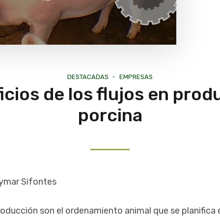
DESTACADAS
EMPRESAS
icios de los flujos en prod
porcina
ymar Sifontes
roducción son el ordenamiento animal que se planifica 