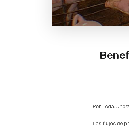
Benef
Por Lcda. Jhos
Los flujos de p