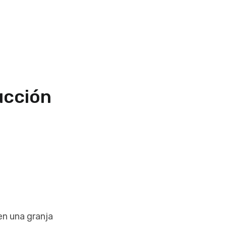
ucción
en una granja