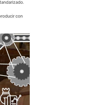
standarizado.
producir con