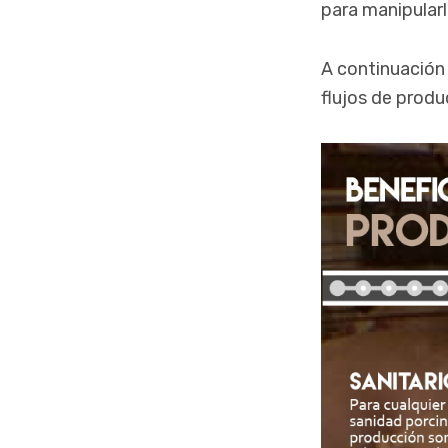
para manipularl
A continuación 
flujos de prod